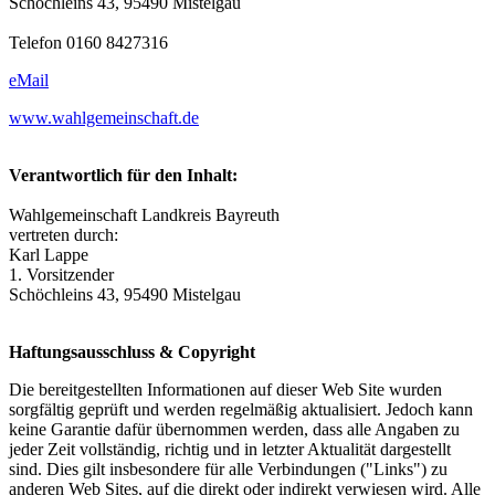
Schöchleins 43, 95490 Mistelgau
Telefon 0160 8427316
eMail
www.wahlgemeinschaft.de
Verantwortlich für den Inhalt:
Wahlgemeinschaft Landkreis Bayreuth
vertreten durch:
Karl Lappe
1. Vorsitzender
Schöchleins 43, 95490 Mistelgau
Haftungsausschluss & Copyright
Die bereitgestellten Informationen auf dieser Web Site wurden
sorgfältig geprüft und werden regelmäßig aktualisiert. Jedoch kann
keine Garantie dafür übernommen werden, dass alle Angaben zu
jeder Zeit vollständig, richtig und in letzter Aktualität dargestellt
sind. Dies gilt insbesondere für alle Verbindungen ("Links") zu
anderen Web Sites, auf die direkt oder indirekt verwiesen wird. Alle