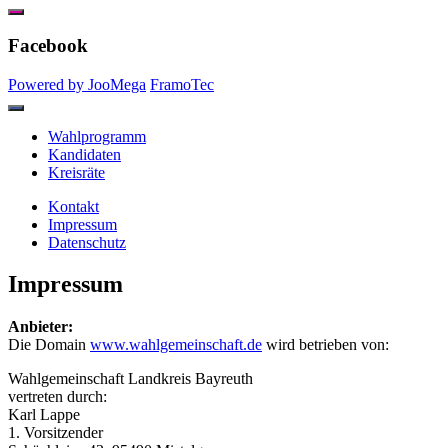
Facebook
Powered by JooMega
FramoTec
Wahlprogramm
Kandidaten
Kreisräte
Kontakt
Impressum
Datenschutz
Impressum
Anbieter:
Die Domain
www.wahlgemeinschaft.de
wird betrieben von:
Wahlgemeinschaft Landkreis Bayreuth
vertreten durch:
Karl Lappe
1. Vorsitzender