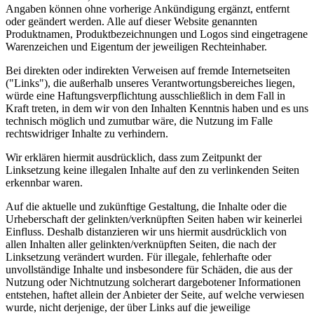
Angaben können ohne vorherige Ankündigung ergänzt, entfernt
oder geändert werden. Alle auf dieser Website genannten
Produktnamen, Produktbezeichnungen und Logos sind eingetragene
Warenzeichen und Eigentum der jeweiligen Rechteinhaber.
Bei direkten oder indirekten Verweisen auf fremde Internetseiten
("Links"), die außerhalb unseres Verantwortungsbereiches liegen,
würde eine Haftungsverpflichtung ausschließlich in dem Fall in
Kraft treten, in dem wir von den Inhalten Kenntnis haben und es uns
technisch möglich und zumutbar wäre, die Nutzung im Falle
rechtswidriger Inhalte zu verhindern.
Wir erklären hiermit ausdrücklich, dass zum Zeitpunkt der
Linksetzung keine illegalen Inhalte auf den zu verlinkenden Seiten
erkennbar waren.
Auf die aktuelle und zukünftige Gestaltung, die Inhalte oder die
Urheberschaft der gelinkten/verknüpften Seiten haben wir keinerlei
Einfluss. Deshalb distanzieren wir uns hiermit ausdrücklich von
allen Inhalten aller gelinkten/verknüpften Seiten, die nach der
Linksetzung verändert wurden. Für illegale, fehlerhafte oder
unvollständige Inhalte und insbesondere für Schäden, die aus der
Nutzung oder Nichtnutzung solcherart dargebotener Informationen
entstehen, haftet allein der Anbieter der Seite, auf welche verwiesen
wurde, nicht derjenige, der über Links auf die jeweilige